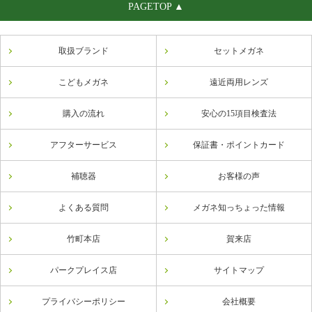
PAGETOP ▲
取扱ブランド
セットメガネ
こどもメガネ
遠近両用レンズ
購入の流れ
安心の15項目検査法
アフターサービス
保証書・ポイントカード
補聴器
お客様の声
よくある質問
メガネ知っちょった情報
竹町本店
賀来店
パークプレイス店
サイトマップ
プライバシーポリシー
会社概要