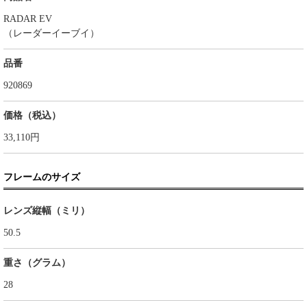
RADAR EV
（レーダーイーブイ）
品番
920869
価格（税込）
33,110円
フレームのサイズ
レンズ縦幅（ミリ）
50.5
重さ（グラム）
28